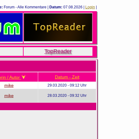
e:
Forum - Alle Kommentare |
Datum:
07.08.2026 |
Login
|
TopReader
Datum - Zeit
rin / Autor
mike
29.03.2020 - 09:12 Uhr
mike
28.03.2020 - 09:32 Uhr